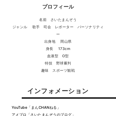
プロフィール
名前 さいたまんぞう
ジャンル 歌手 司会 レポーター パーソナリティ
ー
出身地 岡山県
身長 173cm
血液型 O型
特技 野球審判
趣味 スポーツ観戦
インフォメーション
YouTube「まんCHANねる」
アメブロ「さいたまんぞうのブログ」