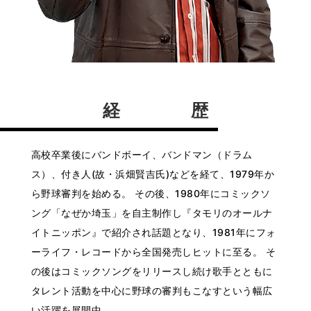
経 歴
高校卒業後にバンドボーイ、バンドマン（ドラム
ス）、付き人(故・浜畑賢吉氏)などを経て、1979年か
ら野球審判を始める。 その後、1980年にコミックソ
ング「なぜか埼玉」を自主制作し『タモリのオールナ
イトニッポン』で紹介され話題となり、1981年にフォ
ーライフ・レコードから全国発売しヒットに至る。 そ
の後はコミックソングをリリースし続け歌手とともに
タレント活動を中心に野球の審判もこなすという幅広
い活躍を展開中。