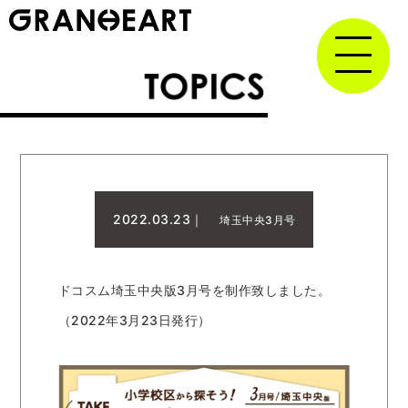
2022.03.23｜
埼玉中央3月号
ドコスム埼玉中央版3月号を制作致しました。
（2022年3月23日発行）