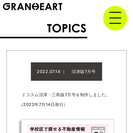
2022.07.14 ｜
沼津版7月号
ドコスム沼津・三島版7月号を制作しました。
（2022年7月14日発行）